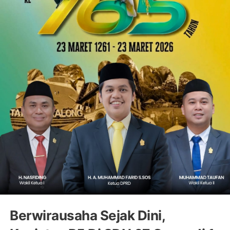
Berwirausaha Sejak Dini,