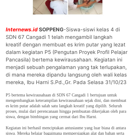
Internews.id
SOPPENG
-Siswa-siswi kelas 4 di
SDN 67 Cangadi 1 telah mengambil langkah
kreatif dengan membuat es krim putar yang lezat
dalam kegiatan P5 (Pengutan Proyek Profil Pelajar
Pancasila) bertema kewirausahaan. Kegiatan ini
menjadi sebuah pengalaman yang tak terlupakan,
di mana mereka dipandu langsung oleh wali kelas
mereka, Ibu Harni S.Pd.,Gr. Pada Selasa 31/10/23
P5 bertema kewirausahaan di SDN 67 Cangadi 1 bertujuan untuk
mengembangkan keterampilan kewirausahaan sejak dini, dan membuat
es krim putar adalah salah satu langkah kreatif yang dipilih. Seluruh
proses, mulai dari perencanaan hingga pembuatan dikerjakan oleh para
siswa, dengan bimbingan yang cermat dari Ibu Harni.
Kegiatan ini berhasil menciptakan antusiasme yang luar biasa di antara
siswa. Mereka belajar bagaimana mempersiapkan alat dan bahan serta