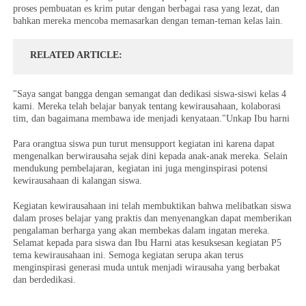
proses pembuatan es krim putar dengan berbagai rasa yang lezat, dan
bahkan mereka mencoba memasarkan dengan teman-teman kelas lain.
RELATED ARTICLE
"Saya sangat bangga dengan semangat dan dedikasi siswa-siswi kelas 4
kami. Mereka telah belajar banyak tentang kewirausahaan, kolaborasi
tim, dan bagaimana membawa ide menjadi kenyataan."Unkap Ibu harni
Para orangtua siswa pun turut mensupport kegiatan ini karena dapat
mengenalkan berwirausaha sejak dini kepada anak-anak mereka. Selain
mendukung pembelajaran, kegiatan ini juga menginspirasi potensi
kewirausahaan di kalangan siswa.
Kegiatan kewirausahaan ini telah membuktikan bahwa melibatkan siswa
dalam proses belajar yang praktis dan menyenangkan dapat memberikan
pengalaman berharga yang akan membekas dalam ingatan mereka.
Selamat kepada para siswa dan Ibu Harni atas kesuksesan kegiatan P5
tema kewirausahaan ini. Semoga kegiatan serupa akan terus
menginspirasi generasi muda untuk menjadi wirausaha yang berbakat
dan berdedikasi.