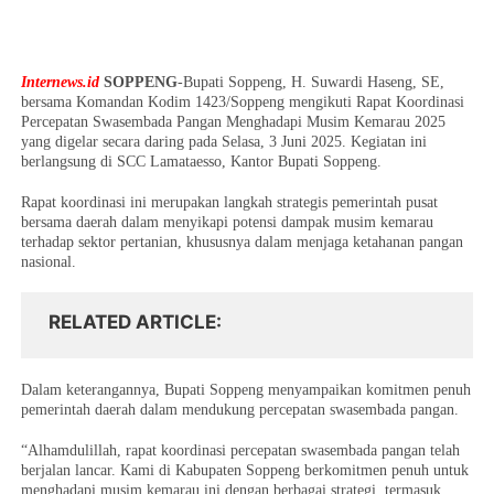
Internews.id
SOPPENG
-Bupati Soppeng, H. Suwardi Haseng, SE,
bersama Komandan Kodim 1423/Soppeng mengikuti Rapat Koordinasi
Percepatan Swasembada Pangan Menghadapi Musim Kemarau 2025
yang digelar secara daring pada Selasa, 3 Juni 2025. Kegiatan ini
berlangsung di SCC Lamataesso, Kantor Bupati Soppeng.
Rapat koordinasi ini merupakan langkah strategis pemerintah pusat
bersama daerah dalam menyikapi potensi dampak musim kemarau
terhadap sektor pertanian, khususnya dalam menjaga ketahanan pangan
nasional.
RELATED ARTICLE
Dalam keterangannya, Bupati Soppeng menyampaikan komitmen penuh
pemerintah daerah dalam mendukung percepatan swasembada pangan.
“Alhamdulillah, rapat koordinasi percepatan swasembada pangan telah
berjalan lancar. Kami di Kabupaten Soppeng berkomitmen penuh untuk
menghadapi musim kemarau ini dengan berbagai strategi, termasuk