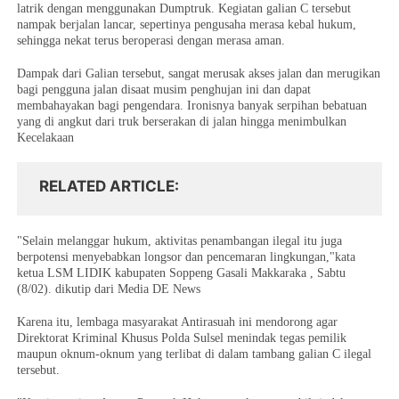
latrik dengan menggunakan Dumptruk. Kegiatan galian C tersebut
nampak berjalan lancar, sepertinya pengusaha merasa kebal hukum,
sehingga nekat terus beroperasi dengan merasa aman.
Dampak dari Galian tersebut, sangat merusak akses jalan dan merugikan
bagi pengguna jalan disaat musim penghujan ini dan dapat
membahayakan bagi pengendara. Ironisnya banyak serpihan bebatuan
yang di angkut dari truk berserakan di jalan hingga menimbulkan
Kecelakaan
RELATED ARTICLE
"Selain melanggar hukum, aktivitas penambangan ilegal itu juga
berpotensi menyebabkan longsor dan pencemaran lingkungan,"kata
ketua LSM LIDIK kabupaten Soppeng Gasali Makkaraka , Sabtu
(8/02). dikutip dari Media DE News
Karena itu, lembaga masyarakat Antirasuah ini mendorong agar
Direktorat Kriminal Khusus Polda Sulsel menindak tegas pemilik
maupun oknum-oknum yang terlibat di dalam tambang galian C ilegal
tersebut.