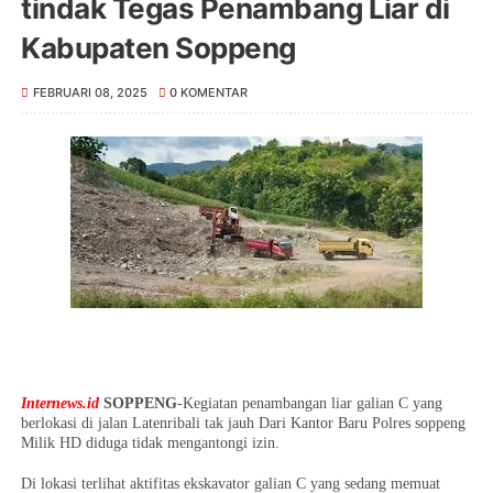
tindak Tegas Penambang Liar di
Kabupaten Soppeng
FEBRUARI 08, 2025
0 KOMENTAR
Internews.id
SOPPENG
-Kegiatan penambangan liar galian C yang
berlokasi di jalan Latenribali tak jauh Dari Kantor Baru Polres soppeng
Milik HD diduga tidak mengantongi izin.
Di lokasi terlihat aktifitas ekskavator galian C yang sedang memuat