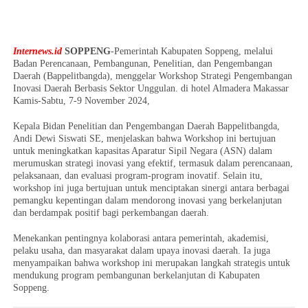
Internews.id
SOPPENG
-Pemerintah Kabupaten Soppeng, melalui
Badan Perencanaan, Pembangunan, Penelitian, dan Pengembangan
Daerah (Bappelitbangda), menggelar Workshop Strategi Pengembangan
Inovasi Daerah Berbasis Sektor Unggulan. di hotel Almadera Makassar
Kamis-Sabtu, 7-9 November 2024,
Kepala Bidan Penelitian dan Pengembangan Daerah Bappelitbangda,
Andi Dewi Siswati SE, menjelaskan bahwa Workshop ini bertujuan
untuk meningkatkan kapasitas Aparatur Sipil Negara (ASN) dalam
merumuskan strategi inovasi yang efektif, termasuk dalam perencanaan,
pelaksanaan, dan evaluasi program-program inovatif. Selain itu,
workshop ini juga bertujuan untuk menciptakan sinergi antara berbagai
pemangku kepentingan dalam mendorong inovasi yang berkelanjutan
dan berdampak positif bagi perkembangan daerah.
Menekankan pentingnya kolaborasi antara pemerintah, akademisi,
pelaku usaha, dan masyarakat dalam upaya inovasi daerah. Ia juga
menyampaikan bahwa workshop ini merupakan langkah strategis untuk
mendukung program pembangunan berkelanjutan di Kabupaten
Soppeng.