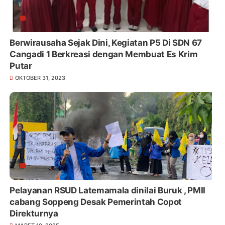
Berwirausaha Sejak Dini, Kegiatan P5 Di SDN 67
Cangadi 1 Berkreasi dengan Membuat Es Krim
Putar
OKTOBER 31, 2023
Pelayanan RSUD Latemamala dinilai Buruk , PMII
cabang Soppeng Desak Pemerintah Copot
Direkturnya