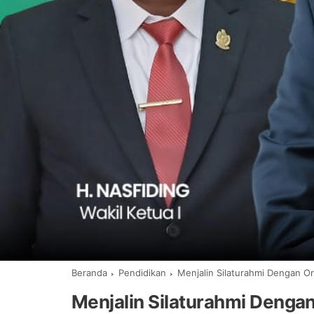
Beranda
Pendidikan
Menjalin Silaturahmi Dengan O
Menjalin Silaturahmi Denga