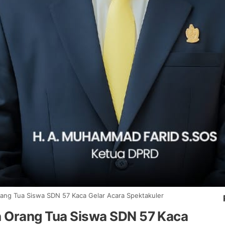
rang Tua Siswa SDN 57 Kaca Gelar Acara Spektakuler
n Orang Tua Siswa SDN 57 Kaca