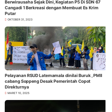
Berwirausaha Sejak Dini, Kegiatan P5 Di SDN 67
Cangadi 1 Berkreasi dengan Membuat Es Krim
Putar
OKTOBER 31, 2023
Pelayanan RSUD Latemamala dinilai Buruk , PMII
cabang Soppeng Desak Pemerintah Copot
Direkturnya
MARET 10, 2025