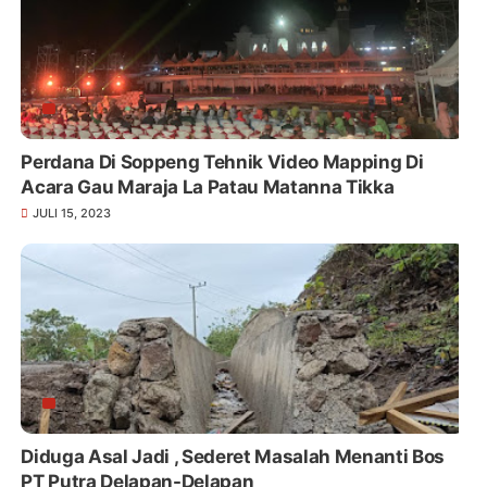
Perdana Di Soppeng Tehnik Video Mapping Di
Acara Gau Maraja La Patau Matanna Tikka
JULI 15, 2023
Diduga Asal Jadi , Sederet Masalah Menanti Bos
PT Putra Delapan-Delapan