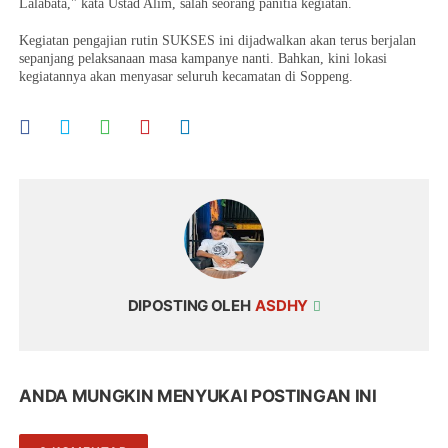
Lalabata," kata Ustad Alim, salah seorang panitia kegiatan.
Kegiatan pengajian rutin SUKSES ini dijadwalkan akan terus berjalan
sepanjang pelaksanaan masa kampanye nanti. Bahkan, kini lokasi
kegiatannya akan menyasar seluruh kecamatan di Soppeng.
DIPOSTING OLEH
ASDHY
ANDA MUNGKIN MENYUKAI POSTINGAN INI