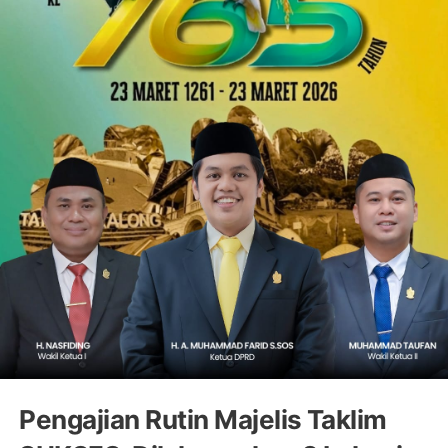
Pengajian Rutin Majelis Taklim