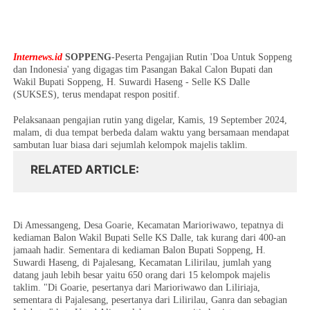
Internews.id
SOPPENG
-Peserta Pengajian Rutin 'Doa Untuk Soppeng
dan Indonesia' yang digagas tim Pasangan Bakal Calon Bupati dan
Wakil Bupati Soppeng, H. Suwardi Haseng - Selle KS Dalle
(SUKSES), terus mendapat respon positif.
Pelaksanaan pengajian rutin yang digelar, Kamis, 19 September 2024,
malam, di dua tempat berbeda dalam waktu yang bersamaan mendapat
sambutan luar biasa dari sejumlah kelompok majelis taklim.
RELATED ARTICLE
Di Amessangeng, Desa Goarie, Kecamatan Marioriwawo, tepatnya di
kediaman Balon Wakil Bupati Selle KS Dalle, tak kurang dari 400-an
jamaah hadir. Sementara di kediaman Balon Bupati Soppeng, H.
Suwardi Haseng, di Pajalesang, Kecamatan Lilirilau, jumlah yang
datang jauh lebih besar yaitu 650 orang dari 15 kelompok majelis
taklim. "Di Goarie, pesertanya dari Marioriwawo dan Liliriaja,
sementara di Pajalesang, pesertanya dari Lilirilau, Ganra dan sebagian