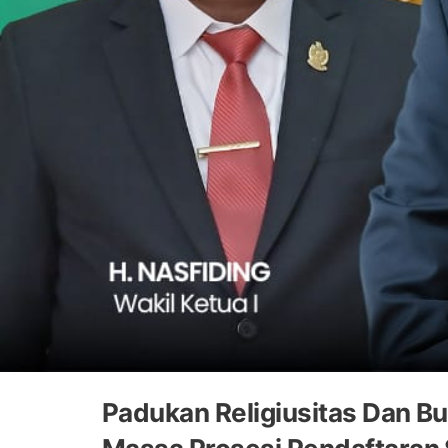
Padukan Religiusitas Dan B