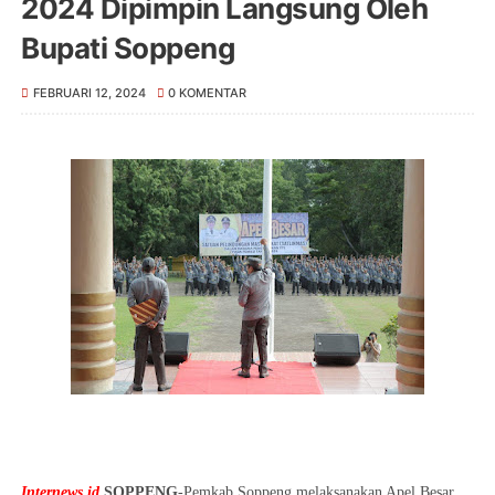
2024 Dipimpin Langsung Oleh
Bupati Soppeng
FEBRUARI 12, 2024
0 KOMENTAR
Internews.id
SOPPENG
-Pemkab Soppeng melaksanakan Apel Besar