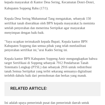
kepada masyarakat di Kantor Desa Sering, Kecamatan Donri-Donri,
Kabupaten Soppeng Rabu (17/1).
Kepala Desa Sering Muhammad Tang mengatakan, sebanyak 150
sertifikat tanah diserahkan oleh BPN kepada masyarakat.Ia meminta
setelah penyerahan dan menerima Sertipikat agar masyarakat
menyimpan dengan baik-baik.
"Saya ucapkan terimakasih kepada Bupati, Kepala kantor BPN
Kabupaten Soppeng dan semua pihak yang telah menfasilitasi
penyerahan sertifikat ini,"urai Kades Sering ini.
Kepala kantor BPN Kabupaten Soppeng Amir mengungkapkan bahwa
target Sertifikasi di Soppeng sebanyak 7912 Pendaftaran Tanah
Sistematis Lengkap (PTSL) dan sebanyak 2916 untuk redistribusi
tanah.Semua Sertipikat yang terbit sekarang semuanya digitalisasi
terlebih dahulu baik dari permohonan dan berkas yang masuk.
RELATED ARTICLE
Ini adalah upaya pemerintah pusat dan pemerintah daerah untuk