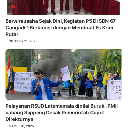
Berwirausaha Sejak Dini, Kegiatan P5 Di SDN 67
Cangadi 1 Berkreasi dengan Membuat Es Krim
Putar
OKTOBER 31, 2023
Pelayanan RSUD Latemamala dinilai Buruk , PMII
cabang Soppeng Desak Pemerintah Copot
Direkturnya
MARET 10, 2025