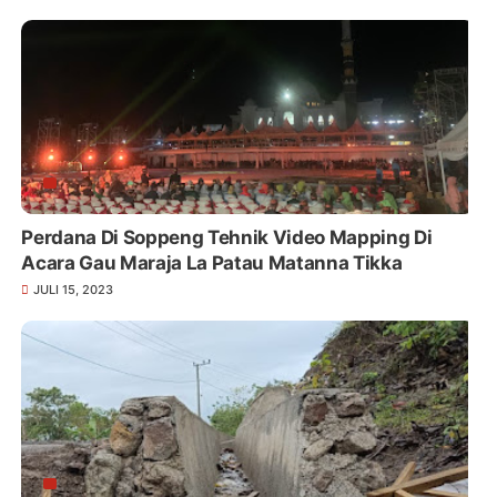
Perdana Di Soppeng Tehnik Video Mapping Di
Acara Gau Maraja La Patau Matanna Tikka
JULI 15, 2023